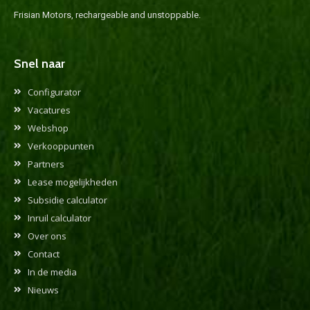
Frisian Motors, rechargeable and unstoppable.
Snel naar
Configurator
Vacatures
Webshop
Verkooppunten
Partners
Lease mogelijkheden
Subsidie calculator
Inruil calculator
Over ons
Contact
In de media
Nieuws