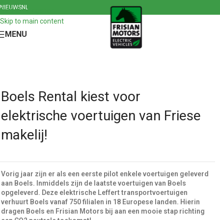
NIEUWS
NL
Skip to navigation
Skip to main content
MENU
Boels Rental kiest voor
elektrische voertuigen van Friese
makelij!
Vorig jaar zijn er als een eerste pilot enkele voertuigen geleverd
aan Boels. Inmiddels zijn de laatste voertuigen van Boels
opgeleverd. Deze elektrische Leffert transportvoertuigen
verhuurt Boels vanaf 750 filialen in 18 Europese landen. Hierin
dragen Boels en Frisian Motors bij aan een mooie stap richting