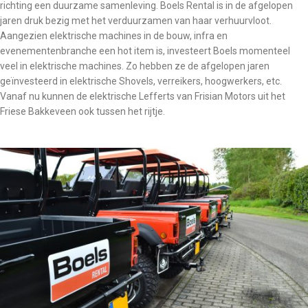
richting een duurzame samenleving. Boels Rental is in de afgelopen
jaren druk bezig met het verduurzamen van haar verhuurvloot.
Aangezien elektrische machines in de bouw, infra en
evenementenbranche een hot item is, investeert Boels momenteel
veel in elektrische machines. Zo hebben ze de afgelopen jaren
geïnvesteerd in elektrische Shovels, verreikers, hoogwerkers, etc.
Vanaf nu kunnen de elektrische Lefferts van Frisian Motors uit het
Friese Bakkeveen ook tussen het rijtje.