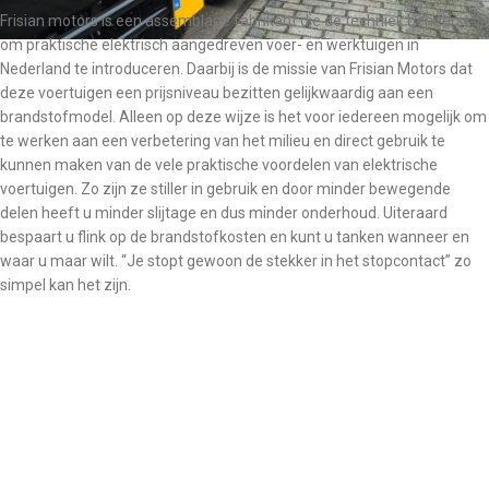
Frisian motors is een assemblage fabrikant die de techniek beheerst
om praktische elektrisch aangedreven voer- en werktuigen in
Nederland te introduceren. Daarbij is de missie van Frisian Motors dat
deze voertuigen een prijsniveau bezitten gelijkwaardig aan een
brandstofmodel. Alleen op deze wijze is het voor iedereen mogelijk om
te werken aan een verbetering van het milieu en direct gebruik te
kunnen maken van de vele praktische voordelen van elektrische
voertuigen. Zo zijn ze stiller in gebruik en door minder bewegende
delen heeft u minder slijtage en dus minder onderhoud. Uiteraard
bespaart u flink op de brandstofkosten en kunt u tanken wanneer en
waar u maar wilt. “Je stopt gewoon de stekker in het stopcontact” zo
simpel kan het zijn.