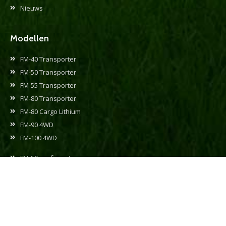
Nieuws
Modellen
FM-40 Transporter
FM-50 Transporter
FM-55 Transporter
FM-80 Transporter
FM-80 Cargo Lithium
FM-90 4WD
FM-100 4WD
FM-50 configurator
FM-80 configurator
FM-90 configurator
Gebruikte voertuigen