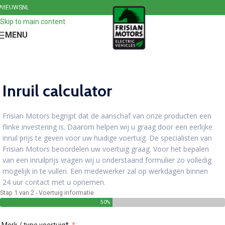
NIEUWS
NL
Skip to navigation
Skip to main content
MENU
Inruil calculator
Frisian Motors begrijpt dat de aanschaf van onze producten een
flinke investering is. Daarom helpen wij u graag door een eerlijke
inruil prijs te geven voor uw huidige voertuig. De specialisten van
Frisian Motors beoordelen uw voertuig graag. Voor het bepalen
van een inruilprijs vragen wij u onderstaand formulier zo volledig
mogelijk in te vullen. Een medewerker zal op werkdagen binnen
24 uur contact met u opnemen.
Stap 1 van 2 - Voertuig informatie
50%
Merk / type voertuig*