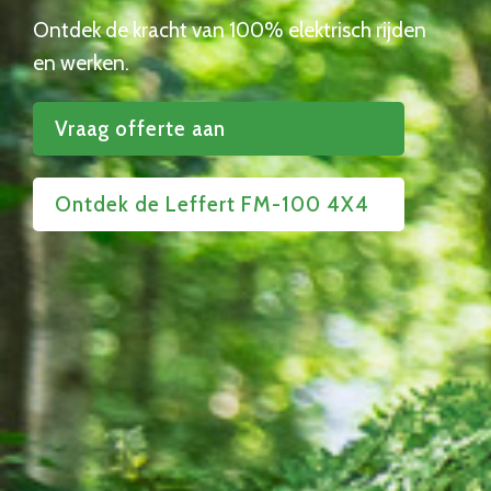
Ontdek de kracht van 100% elektrisch rijden
en werken.
Vraag offerte aan
Ontdek de Leffert FM-100 4X4