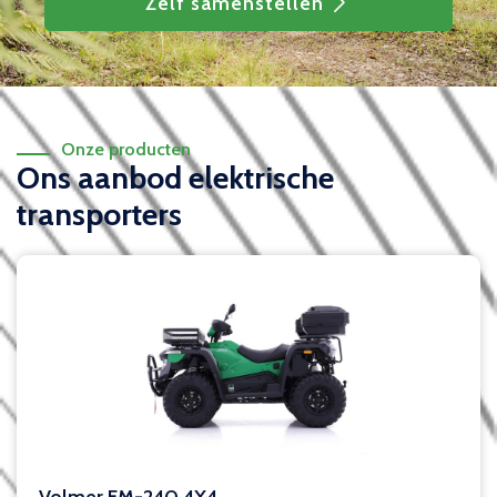
Zelf samenstellen
Onze producten
Ons aanbod elektrische
transporters