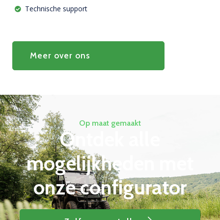
Technische support
Meer over ons
Op maat gemaakt
Ontdek alle
mogelijkheden met
onze
configurator