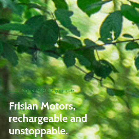
Sinds 2010 de groenste
Frisian Motors,
rechargeable and
unstoppable.