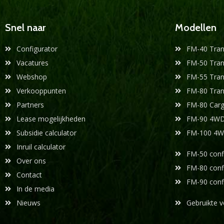
Snel naar
Modellen
Configurator
FM-40 Tran
Vacatures
FM-50 Tran
Webshop
FM-55 Tran
Verkooppunten
FM-80 Tran
Partners
FM-80 Carg
Lease mogelijkheden
FM-90 4W
Subsidie calculator
FM-100 4
Inruil calculator
FM-50 conf
Over ons
FM-80 conf
Contact
FM-90 conf
In de media
Nieuws
Gebruikte v