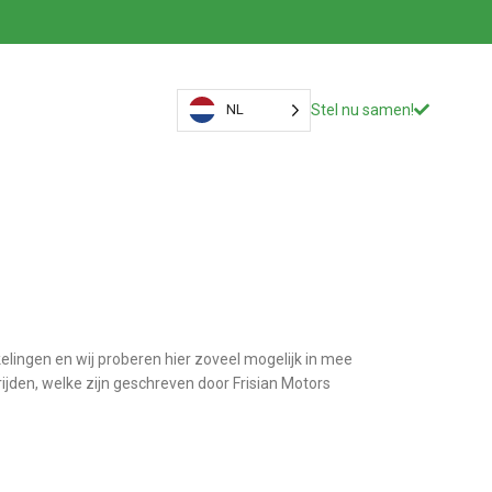
NL
Stel nu samen!
elingen en wij proberen hier zoveel mogelijk in mee
rijden, welke zijn geschreven door Frisian Motors