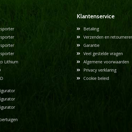
Klantenservice
sporter
Betaling
sporter
Verzenden en retournere
sporter
Garantie
sporter
Veel gestelde vragen
o Lithium
Algemene voorwaarden
D
Privacy verklaring
WD
Cookie beleid
igurator
igurator
igurator
oertuigen