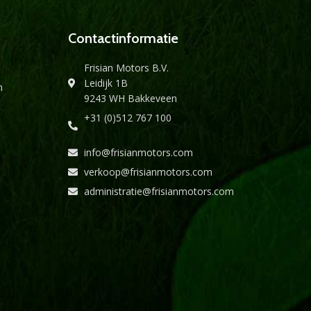
Contactinformatie
Frisian Motors B.V.
Leidijk 1B
n
9243 WH Bakkeveen
+31 (0)512 767 100
info@frisianmotors.com
verkoop@frisianmotors.com
administratie@frisianmotors.com