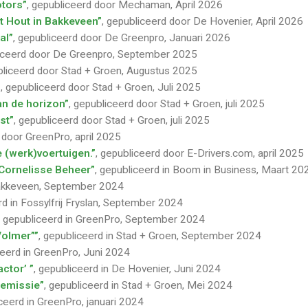
otors”
, gepubliceerd door Mechaman, April 2026
’t Hout in Bakkeveen”
, gepubliceerd door De Hovenier, April 2026
al”
, gepubliceerd door De Greenpro, Januari 2026
liceerd door De Greenpro, September 2025
bliceerd door Stad + Groen, Augustus 2025
”
, gepubliceerd door Stad + Groen, Juli 2025
aan de horizon”
, gepubliceerd door Stad + Groen, juli 2025
st”
, gepubliceerd door Stad + Groen, juli 2025
 door GreenPro, april 2025
e (werk)voertuigen.”
, gepubliceerd door E-Drivers.com, april 2025
Cornelisse Beheer”
, gepubliceerd in Boom in Business, Maart 20
Bakkeveen, September 2024
rd in Fossylfrij Fryslan, September 2024
, gepubliceerd in GreenPro, September 2024
Volmer””
, gepubliceerd in Stad + Groen, September 2024
ceerd in GreenPro, Juni 2024
ctor’ ”
, gepubliceerd in De Hovenier, Juni 2024
-emissie”
, gepubliceerd in Stad + Groen, Mei 2024
iceerd in GreenPro, januari 2024