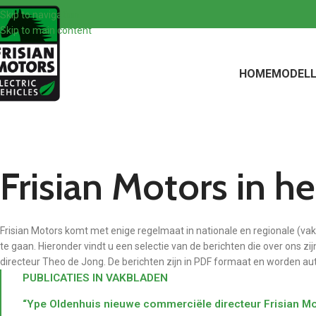
Skip to navigation
Skip to main content
HOME
MODELL
Frisian Motors in h
Frisian Motors komt met enige regelmaat in nationale en regionale (vak
te gaan. Hieronder vindt u een selectie van de berichten die over ons zi
directeur Theo de Jong. De berichten zijn in PDF formaat en worden 
PUBLICATIES IN VAKBLADEN
“Ype Oldenhuis nieuwe commerciële directeur Frisian M