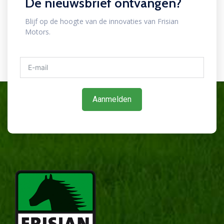
De nieuwsbrief ontvangen?
Blijf op de hoogte van de innovaties van Frisian
Motors.
Aanmelden