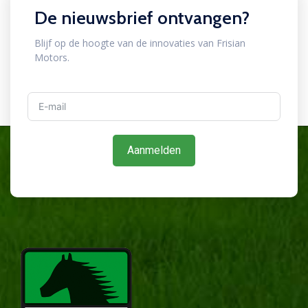
De nieuwsbrief ontvangen?
Blijf op de hoogte van de innovaties van Frisian
Motors.
Aanmelden