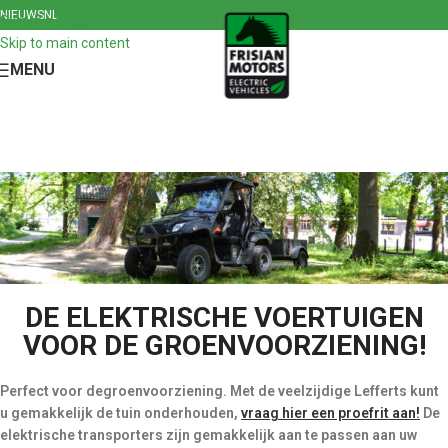
NIEUWS
NL
Skip to navigation
Skip to main content
MENU
DE ELEKTRISCHE VOERTUIGEN
VOOR DE GROENVOORZIENING!
Perfect voor degroenvoorziening. Met de veelzijdige Lefferts kunt
u gemakkelijk de tuin onderhouden,
vraag hier een proefrit aan!
De
elektrische transporters zijn gemakkelijk aan te passen aan uw