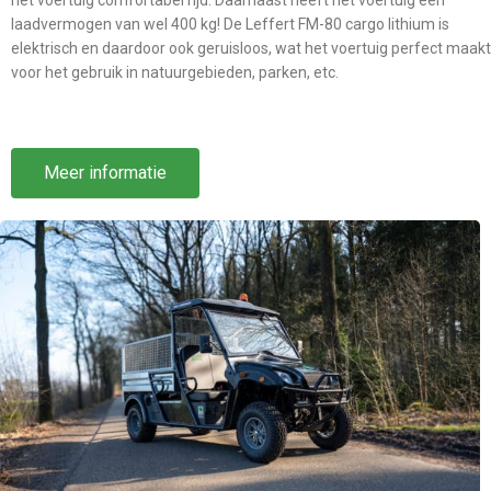
het voertuig comfortabel rijd. Daarnaast heeft het voertuig een
laadvermogen van wel 400 kg! De Leffert FM-80 cargo lithium is
elektrisch en daardoor ook geruisloos, wat het voertuig perfect maakt
voor het gebruik in natuurgebieden, parken, etc.
Meer informatie