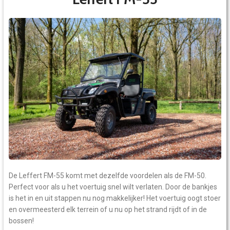
De Leffert FM-55 komt met dezelfde voordelen als de FM-50.
Perfect voor als u het voertuig snel wilt verlaten. Door de bankjes
is het in en uit stappen nu nog makkelijker! Het voertuig oogt stoer
en overmeesterd elk terrein of u nu op het strand rijdt of in de
bossen!