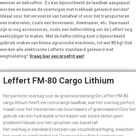
wensen en behoeftes. Zo kan bijvoorbeeld de laadbak aangepast
worden en kunnen de voertuigen met trekhaak geleverd worden!
Ideaal voor het vervoeren van tuinafval of voor het transporteren
van materialen, zoals een bosmaaier, duwmaaier, etc. Daarnaast
zijn er nog accessoires, zoals een hefinrichting om de Leffert nog
veelzijdiger te maken. Met de hefinrichting kunt u bijvoorbeeld
gebruik maken van kleine agrarische machines, tot wel 80 kg! Ook
worden alle elektrische Lefferts standaard geleverd met
wegtoelating!
Vraag hier een proefrit aan!
Leffert FM-80 Cargo Lithium
Het perfecte voertuig voor de groenvoorziening! De Leffert FM-80
cargo lithium heeft een extra lange laadbak, wat het voertuig perfect
maakt voor het meenemen van bosmaaiers of grasmaaiers! Door het
gebruik van een hydrauliek is het kiepen van zware lasten geen
probleem! Ideaal voor het opruimen van tuinafval!
Het voertuig is standaard voorzien van stuurbekrachtiging, waardoor