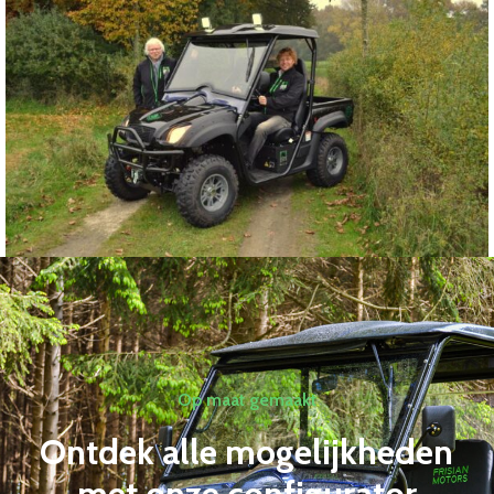
Op maat gemaakt
Ontdek alle mogelijkheden
met onze configurator