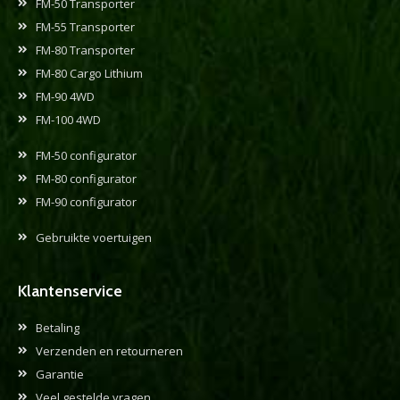
FM-50 Transporter
FM-55 Transporter
FM-80 Transporter
FM-80 Cargo Lithium
FM-90 4WD
FM-100 4WD
FM-50 configurator
FM-80 configurator
FM-90 configurator
Gebruikte voertuigen
Klantenservice
Betaling
Verzenden en retourneren
Garantie
Veel gestelde vragen