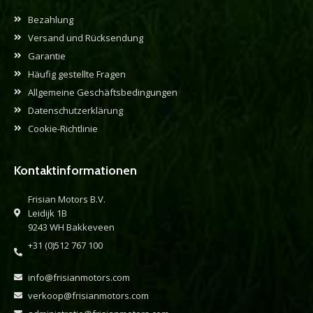
Bezahlung
Versand und Rücksendung
Garantie
Häufig gestellte Fragen
Allgemeine Geschäftsbedingungen
Datenschutzerklärung
Cookie-Richtlinie
Kontaktinformationen
Frisian Motors B.V.
Leidijk 1B
9243 WH Bakkeveen
+31 (0)512 767 100
info@frisianmotors.com
verkoop@frisianmotors.com