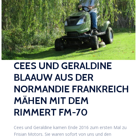
CEES UND GERALDINE
BLAAUW AUS DER
NORMANDIE FRANKREICH
MÄHEN MIT DEM
RIMMERT FM-70
Cees und Geraldine kamen Ende 2016 zum ersten Mal zu
Frisian Motors. Sie waren sofort von uns und den