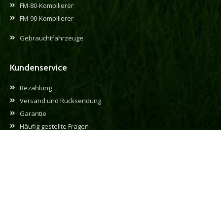
FM-80-Kompilierer
FM-90-Kompilierer
Gebrauchtfahrzeuge
Kundenservice
Bezahlung
Versand und Rücksendung
Garantie
Häufig gestellte Fragen
Allgemeine Geschäftsbedingungen
Datenschutzerklärung
Cookie-Richtlinie
Kontaktinformationen
Frisian Motors B.V.