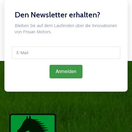
Den Newsletter erhalten?
Bleiben Sie auf dem Laufenden über die Innovationen
von Frisian Motors.
Anmelden