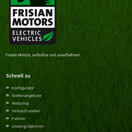
Frisian Motors, aufladbar und unaufhaltsam.
Schnell zu
Konfigurator
Stellenangebote
Webshop
Verkaufsstellen
Partner
Leasing-Optionen