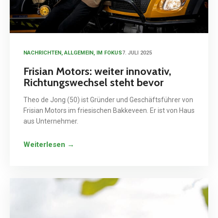
NACHRICHTEN
,
ALLGEMEIN
,
IM FOKUS
7. JULI 2025
Frisian Motors: weiter innovativ,
Richtungswechsel steht bevor
Theo de Jong (50) ist Gründer und Geschäftsführer von
Frisian Motors im friesischen Bakkeveen. Er ist von Haus
aus Unternehmer.
Weiterlesen →