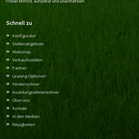
Frisian Motors, aufladbar und unaufhaltsam.
Schnell zu
Konfigurator
Stellenangebote
Webshop
Verkaufsstellen
Partner
Leasing-Optionen
Förderrechner
Inzahlungnahmerechner
Über uns
Kontakt
In den Medien
Neuigkeiten