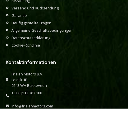
Bezahlung
Versand und Rücksendung
Garantie
Häufig gestellte Fragen
Allgemeine Geschäftsbedingungen
Datenschutzerklärung
Cookie-Richtlinie
Kontaktinformationen
Frisian Motors B.V.
Leidijk 1B
9243 WH Bakkeveen
+31 (0)512 767 100
info@frisianmotors.com
verkoop@frisianmotors.com
administratie@frisianmotors.com