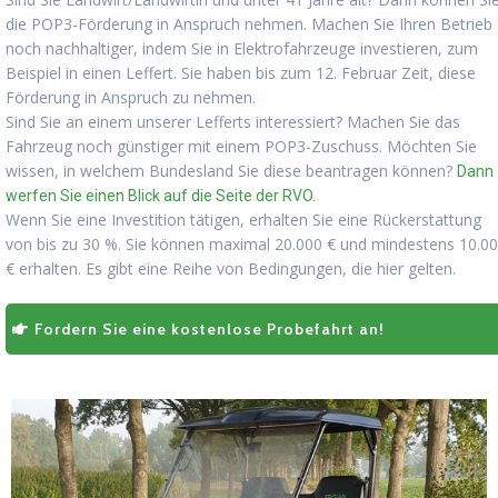
die POP3-Förderung in Anspruch nehmen. Machen Sie Ihren Betrieb
noch nachhaltiger, indem Sie in Elektrofahrzeuge investieren, zum
Beispiel in einen Leffert. Sie haben bis zum 12. Februar Zeit, diese
Förderung in Anspruch zu nehmen.
Sind Sie an einem unserer Lefferts interessiert? Machen Sie das
Fahrzeug noch günstiger mit einem POP3-Zuschuss. Möchten Sie
wissen, in welchem Bundesland Sie diese beantragen können?
Dann
werfen Sie einen Blick auf die Seite der RVO.
Wenn Sie eine Investition tätigen, erhalten Sie eine Rückerstattung
von bis zu 30 %. Sie können maximal 20.000 € und mindestens 10.0
€ erhalten. Es gibt eine Reihe von Bedingungen, die hier gelten.
Fordern Sie eine kostenlose Probefahrt an!