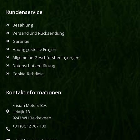
Kundenservice
Bezahlung
Versand und Rücksendung
Garantie
Häufig gestellte Fragen
Allgemeine Geschäftsbedingungen
Datenschutzerklärung
Cookie-Richtlinie
Kontaktinformationen
Frisian Motors B.V.
Leidijk 1B
9243 WH Bakkeveen
+31 (0)512 767 100