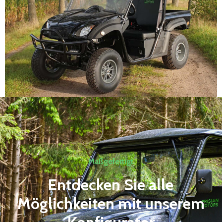
Maßgefertigt
Entdecken Sie alle
Möglichkeiten mit unserem