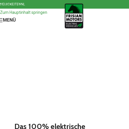
NEUIGKEITEN
NL
Zur Navigation springen
Zum Hauptinhalt springen
MENÜ
Das 100% elektrische