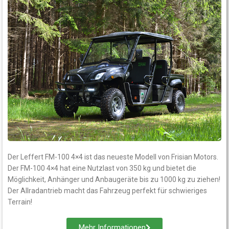
Der Leffert FM-100 4×4 ist das neueste Modell von Frisian Motors.
Der FM-100 4×4 hat eine Nutzlast von 350 kg und bietet die
Möglichkeit, Anhänger und Anbaugeräte bis zu 1000 kg zu ziehen!
Der Allradantrieb macht das Fahrzeug perfekt für schwieriges
Terrain!
Mehr Informationen