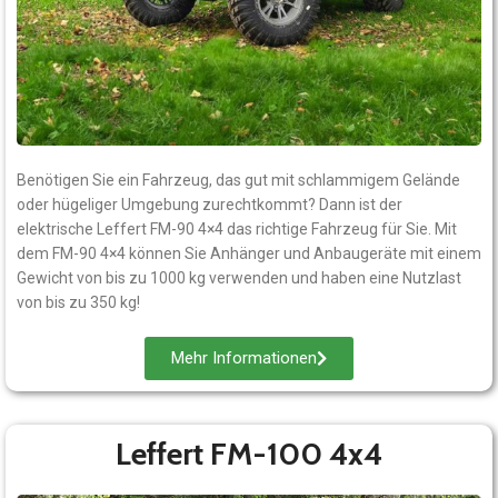
Benötigen Sie ein Fahrzeug, das gut mit schlammigem Gelände
oder hügeliger Umgebung zurechtkommt? Dann ist der
elektrische Leffert FM-90 4×4 das richtige Fahrzeug für Sie. Mit
dem FM-90 4×4 können Sie Anhänger und Anbaugeräte mit einem
Gewicht von bis zu 1000 kg verwenden und haben eine Nutzlast
von bis zu 350 kg!
Mehr Informationen
Leffert FM-100 4x4