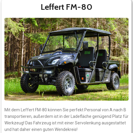
Leffert FM-80
Mit dem Leffert FM-80 können Sie perfekt Personal von A nach B
transportieren, außerdem ist in der Ladefläche genügend Platz für
Werkzeug! Das Fahrzeug ist mit einer Servolenkung ausgestattet
und hat daher einen guten Wendekreis!