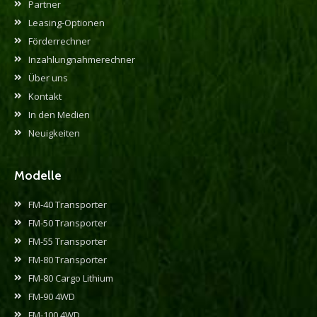
Partner
Leasing-Optionen
Förderrechner
Inzahlungnahmerechner
Über uns
Kontakt
In den Medien
Neuigkeiten
Modelle
FM-40 Transporter
FM-50 Transporter
FM-55 Transporter
FM-80 Transporter
FM-80 Cargo Lithium
FM-90 4WD
FM-100 4WD