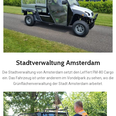
Stadtverwaltung Amsterdam
Die Stadtverwaltung von Amsterdam setzt den Leffert FM-80 Cargo
ein. Das Fahrzeug ist unter anderem im Vondelpark zu sehen, wo die
Grünflächenverwaltung der Stadt Amsterdam arbeitet.