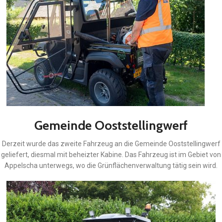
Gemeinde Ooststellingwerf
Derzeit wurde das zweite Fahrzeug an die Gemeinde Ooststellingwerf
geliefert, diesmal mit beheizter Kabine. Das Fahrzeug ist im Gebiet von
Appelscha unterwegs, wo die Grünflächenverwaltung tätig sein wird.