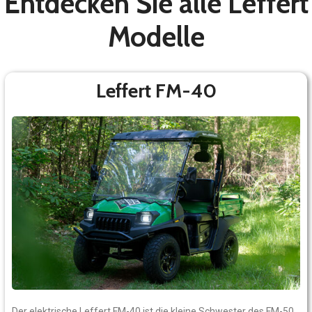
Entdecken Sie alle Leffert
Modelle
Leffert FM-40
Der elektrische Leffert FM-40 ist die kleine Schwester des FM-50.