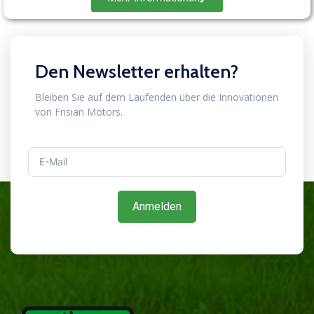
Den Newsletter erhalten?
Bleiben Sie auf dem Laufenden über die Innovationen
von Frisian Motors.
Anmelden