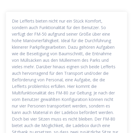
Die Lefferts bieten nicht nur ein Stück Komfort,
sondern auch Funktionalität für den Benutzer. So
verfügt der FM-50 aufgrund seiner Größe über eine
hohe Manövrierfähigkeit. Ideal für die Durchführung
kleinerer Parkpflegearbeiten. Dazu gehören Aufgaben
wie die Beseitigung von Baumschnitt, die Entnahme
von Müllsäcken aus den Mülleimern des Parks und
vieles mehr. Darüber hinaus eignen sich beide Lefferts
auch hervorragend für den Transport und/oder die
Beförderung von Personal, eine Aufgabe, die die
Lefferts problemlos erfüllen. Hier kommt die
Multifunktionalität des FM-80 zur Geltung. Je nach der
vom Benutzer gewählten Konfiguration können nicht
nur vier Personen transportiert werden, sondern es
kann auch Material in der Ladebox befördert werden.
Doch bei vier Sitzen muss es nicht bleiben. Der FM-80
bietet auch die Möglichkeit, die Ladebox durch eine
Sitzbank zu ersetzen, so dass zwei zusätzliche Sitze zur