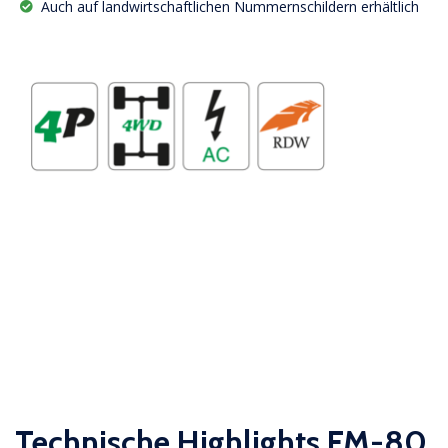
Auch auf landwirtschaftlichen Nummernschildern erhältlich
Technische Highlights FM-80