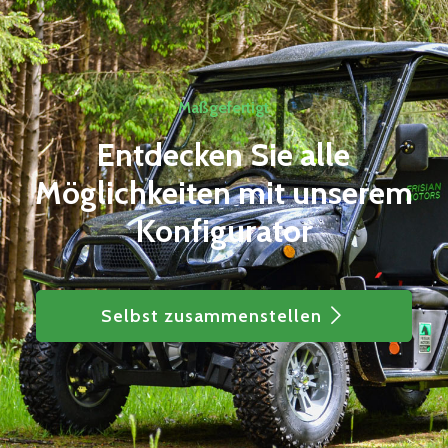
Maßgefertigt
Entdecken Sie alle
Möglichkeiten mit unserem
Konfigurator
Selbst zusammenstellen