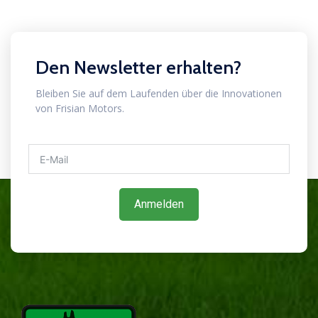
Den Newsletter erhalten?
Bleiben Sie auf dem Laufenden über die Innovationen
von Frisian Motors.
Anmelden