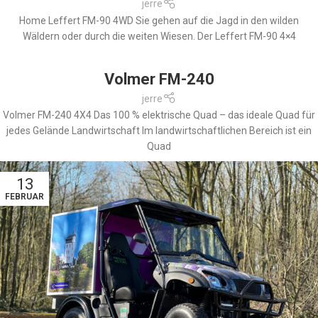
jerre
Home Leffert FM-90 4WD Sie gehen auf die Jagd in den wilden
Wäldern oder durch die weiten Wiesen. Der Leffert FM-90 4×4
Volmer FM-240
jerre
Volmer FM-240 4X4 Das 100 % elektrische Quad – das ideale Quad für
jedes Gelände Landwirtschaft Im landwirtschaftlichen Bereich ist ein
Quad
13
FEBRUAR