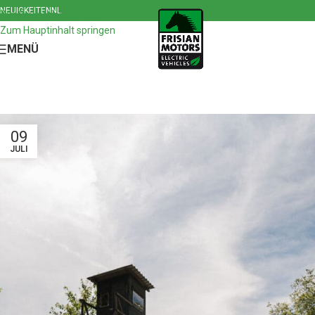
NEUIGKEITEN
NL
Zur Navigation springen
Zum Hauptinhalt springen
MENÜ
09
JULI