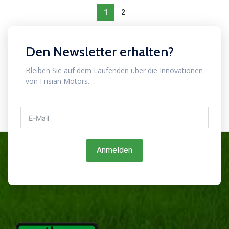
1
2
Den Newsletter erhalten?
Bleiben Sie auf dem Laufenden über die Innovationen
von Frisian Motors.
Anmelden