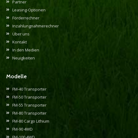
Partner
Leasing-Optionen
Förderrechner
Inzahlungnahmerechner
Über uns
Kontakt
In den Medien
Neuigkeiten
Modelle
FM-40 Transporter
FM-50 Transporter
FM-55 Transporter
FM-80 Transporter
FM-80 Cargo Lithium
FM-90 4WD
FM-100 4WD