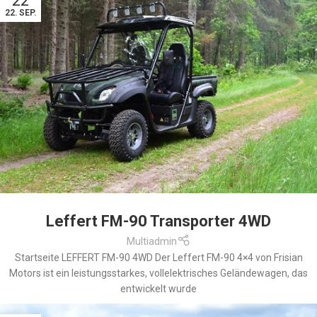
22
22. SEP.
Leffert FM-90 Transporter 4WD
Multiadmin
Startseite LEFFERT FM-90 4WD Der Leffert FM-90 4×4 von Frisian
Motors ist ein leistungsstarkes, vollelektrisches Geländewagen, das
entwickelt wurde